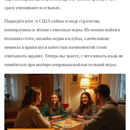
сразу упоминают в отзывах.
Подведём итог: в США сейчас в моде стратегии,
кооперативы и лёгкие словесные игры. Их можно найти в
больших сетях, онлайн‑медиа и клубах, а небольшие
нюансы в правилах и качествах компонентов стоит
учитывать заранее. Теперь вы знаете, с чего начать и как не
ошибиться при выборе американской настольной игры.