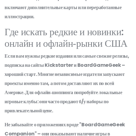
включают дополнительные карты или переработанные
иллюстрации.
Где искать редкие и новинки:
онлайн и офлайн‑рынки США
Если вам нужны редкие издания или самые свежие релизы,
подписка на сайты Kickstarter и BoardGameGeek –
хороший старт. Многие независимые издатели запускают
проекты именно там, а потом доставляют их по всей
Америке. Для офлайн‑шоппинга попробуйте локальные
игровые клубы: они часто продают б/у наборы по
привлекательной цене.
Не забывайте о приложениях вроде "BoardGameGeek
Companion" – они показывают наличие игры в