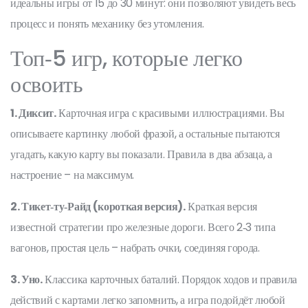
идеальны игры от 15 до 30 минут: они позволяют увидеть весь
процесс и понять механику без утомления.
Топ‑5 игр, которые легко
освоить
1. Диксит.
Карточная игра с красивыми иллюстрациями. Вы
описываете картинку любой фразой, а остальные пытаются
угадать, какую карту вы показали. Правила в два абзаца, а
настроение – на максимум.
2. Тикет‑ту‑Райд (короткая версия).
Краткая версия
известной стратегии про железные дороги. Всего 2‑3 типа
вагонов, простая цель – набрать очки, соединяя города.
3. Уно.
Классика карточных баталий. Порядок ходов и правила
действий с картами легко запомнить, а игра подойдёт любой