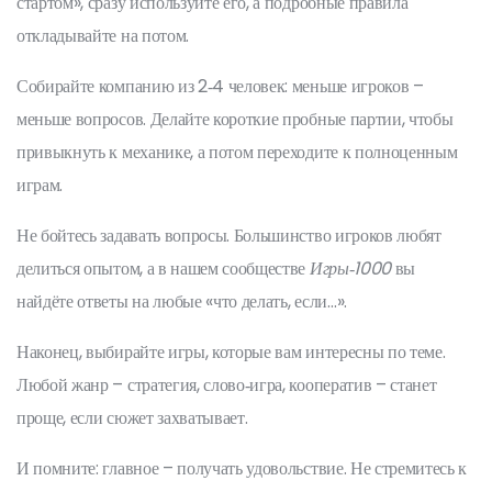
стартом», сразу используйте его, а подробные правила
откладывайте на потом.
Собирайте компанию из 2‑4 человек: меньше игроков –
меньше вопросов. Делайте короткие пробные партии, чтобы
привыкнуть к механике, а потом переходите к полноценным
играм.
Не бойтесь задавать вопросы. Большинство игроков любят
делиться опытом, а в нашем сообществе
Игры‑1000
вы
найдёте ответы на любые «что делать, если…».
Наконец, выбирайте игры, которые вам интересны по теме.
Любой жанр – стратегия, слово‑игра, кооператив – станет
проще, если сюжет захватывает.
И помните: главное – получать удовольствие. Не стремитесь к