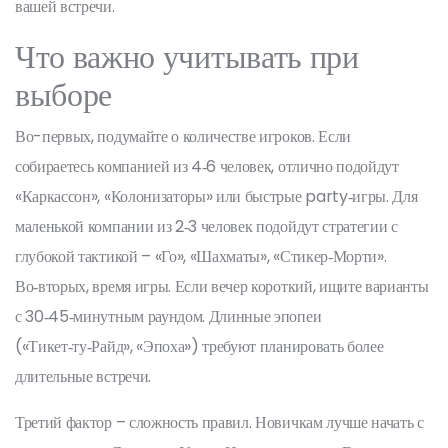
вашей встречи.
Что важно учитывать при
выборе
Во-первых, подумайте о количестве игроков. Если
собираетесь компанией из 4‑6 человек, отлично подойдут
«Каркассон», «Колонизаторы» или быстрые party‑игры. Для
маленькой компании из 2‑3 человек подойдут стратегии с
глубокой тактикой – «Го», «Шахматы», «Стикер‑Морти».
Во‑вторых, время игры. Если вечер короткий, ищите варианты
с 30‑45‑минутным раундом. Длинные эпопеи
(«Тикет‑ту‑Райд», «Эпоха») требуют планировать более
длительные встречи.
Третий фактор – сложность правил. Новичкам лучше начать с