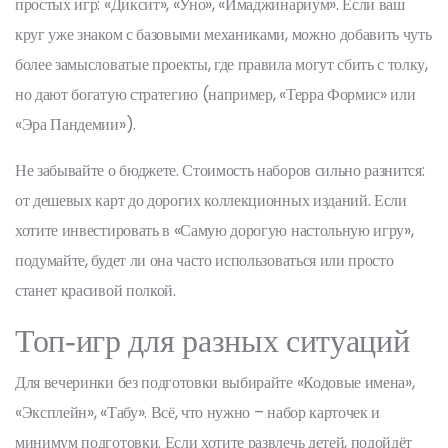
простых игр: «Диксит», «Уно», «Имаджинариум». Если ваш
круг уже знаком с базовыми механиками, можно добавить чуть
более замысловатые проекты, где правила могут сбить с толку,
но дают богатую стратегию (например, «Терра Формис» или
«Эра Пандемии»).
Не забывайте о бюджете. Стоимость наборов сильно разнится:
от дешевых карт до дорогих коллекционных изданий. Если
хотите инвестировать в «Самую дорогую настольную игру»,
подумайте, будет ли она часто использоваться или просто
станет красивой полкой.
Топ‑игр для разных ситуаций
Для вечеринки без подготовки выбирайте «Кодовые имена»,
«Эксплейн», «Табу». Всё, что нужно – набор карточек и
минимум подготовки. Если хотите развлечь детей, подойдёт