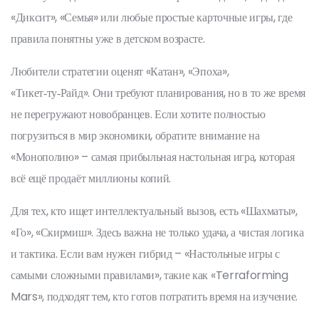
«Диксит», «Семья» или любые простые карточные игры, где
правила понятны уже в детском возрасте.
Любители стратегии оценят «Катан», «Эпоха»,
«Тикет‑ту‑Райд». Они требуют планирования, но в то же время
не перегружают новобранцев. Если хотите полностью
погрузиться в мир экономики, обратите внимание на
«Монополию» – самая прибыльная настольная игра, которая
всё ещё продаёт миллионы копий.
Для тех, кто ищет интеллектуальный вызов, есть «Шахматы»,
«Го», «Скирмиш». Здесь важна не только удача, а чистая логика
и тактика. Если вам нужен гибрид – «Настольные игры с
самыми сложными правилами», такие как «Terraforming
Mars», подходят тем, кто готов потратить время на изучение.