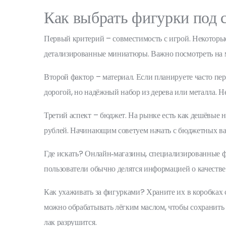
Как выбрать фигурки под 
Первый критерий – совместимость с игрой. Некоторы
детализированные миниатюры. Важно посмотреть на м
Второй фактор – материал. Если планируете часто пе
дорогой, но надёжный набор из дерева или металла. Не
Третий аспект – бюджет. На рынке есть как дешёвые
рублей. Начинающим советуем начать с бюджетных вар
Где искать? Онлайн‑магазины, специализированные ф
пользователи обычно делятся информацией о качестве
Как ухаживать за фигурками? Храните их в коробках с
можно обрабатывать лёгким маслом, чтобы сохранить
лак разрушится.