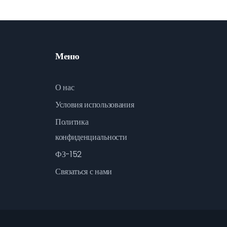
Меню
О нас
Условия использования
Политика
конфиденциальности
ФЗ-152
Связаться с нами