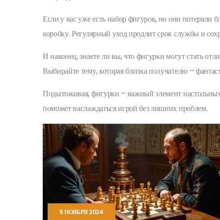
Если у вас уже есть набор фигурок, но они потеряли 
коробку. Регулярный уход продлит срок службы и сохр
И наконец, знаете ли вы, что фигурки могут стать о
Выбирайте тему, которая близка получателю – фантас
Подытоживая, фигурки – важный элемент настольных иг
поможет наслаждаться игрой без лишних проблем.
5 НОЯБРЯ 2024