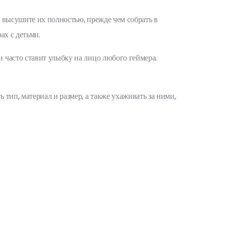
и высушите их полностью, прежде чем собрать в
ах с детьми.
 часто ставит улыбку на лицо любого геймера.
тип, материал и размер, а также ухаживать за ними,