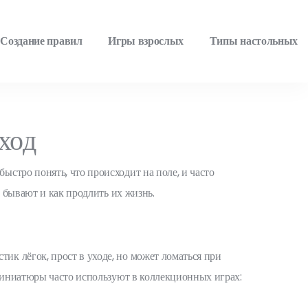
Создание правил
Игры взрослых
Типы настольных
ход
стро понять, что происходит на поле, и часто
ы бывают и как продлить их жизнь.
к лёгок, прост в уходе, но может ломаться при
 миниатюры часто используют в коллекционных играх: