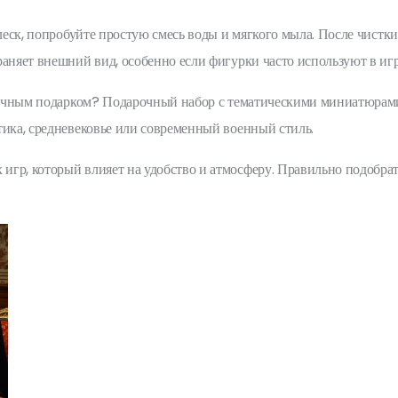
блеск, попробуйте простую смесь воды и мягкого мыла. После чистк
аняет внешний вид, особенно если фигурки часто используют в игр
тличным подарком? Подарочный набор с тематическими миниатюрами
тика, средневековье или современный военный стиль.
р, который влияет на удобство и атмосферу. Правильно подобрать 