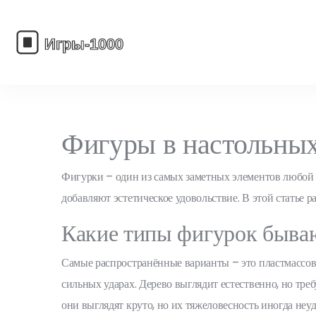
Фигуры в настольных 
Фигурки – один из самых заметных элементов любой н
добавляют эстетическое удовольствие. В этой статье 
Какие типы фигурок быва
Самые распространённые варианты – это пластмассовы
сильных ударах. Дерево выглядит естественно, но тр
они выглядят круто, но их тяжеловесность иногда неуд