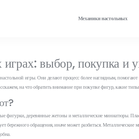
Механики настольных
играх: выбор, покупка и у
астольной игры. Они делают процесс более наглядным, помогают бы
расскажем, на что обратить внимание при покупке фигур, какие тип
ют?
е фигурки, деревянные жетоны и металлические миниатюры. Пласти
ебует бережного обращения, иначе может разбиться. Металлические
обна.