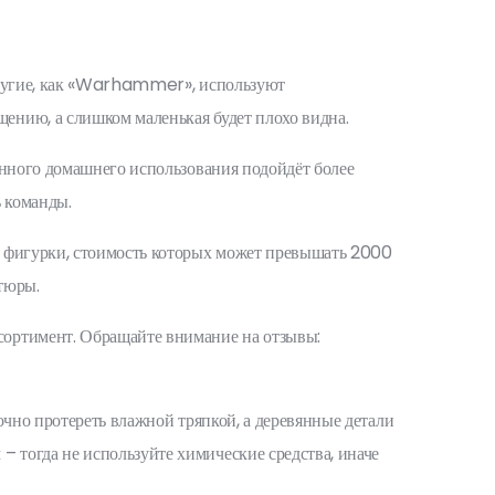
 другие, как «Warhammer», используют
ению, а слишком маленькая будет плохо видна.
янного домашнего использования подойдёт более
ь команды.
е фигурки, стоимость которых может превышать 2000
тюры.
сортимент. Обращайте внимание на отзывы:
очно протереть влажной тряпкой, а деревянные детали
 тогда не используйте химические средства, иначе