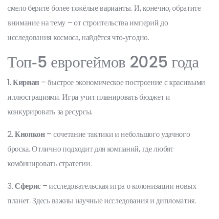
смело берите более тяжёлые варианты. И, конечно, обратите
внимание на тему – от строительства империй до
исследования космоса, найдётся что‑угодно.
Топ‑5 еврогеймов 2025 года
1.
Кириан
– быстрое экономическое построение с красивыми
иллюстрациями. Игра учит планировать бюджет и
конкурировать за ресурсы.
2.
Кнопкон
– сочетание тактики и небольшого удачного
броска. Отлично подходит для компаний, где любят
комбинировать стратегии.
3.
Сферис
– исследовательская игра о колонизации новых
планет. Здесь важны научные исследования и дипломатия.