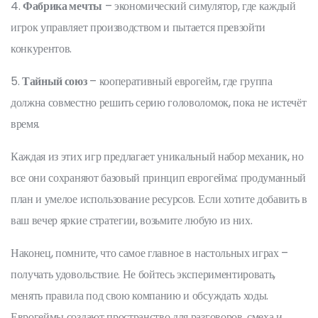
4.
Фабрика мечты
– экономический симулятор, где каждый
игрок управляет производством и пытается превзойти
конкурентов.
5.
Тайный союз
– кооперативный еврогейм, где группа
должна совместно решить серию головоломок, пока не истечёт
время.
Каждая из этих игр предлагает уникальный набор механик, но
все они сохраняют базовый принцип еврогейма: продуманный
план и умелое использование ресурсов. Если хотите добавить в
ваш вечер яркие стратегии, возьмите любую из них.
Наконец, помните, что самое главное в настольных играх –
получать удовольствие. Не бойтесь экспериментировать,
менять правила под свою компанию и обсуждать ходы.
Еврогеймы создают пространство для разговоров, смеха и