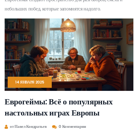
небольших побед, которые запомнятся надолго.
14 ЯНВАРЯ 2025
Еврогеймы: Всё о популярных
настольных играх Европы
от Павел Кондратьев
0 Комментарии