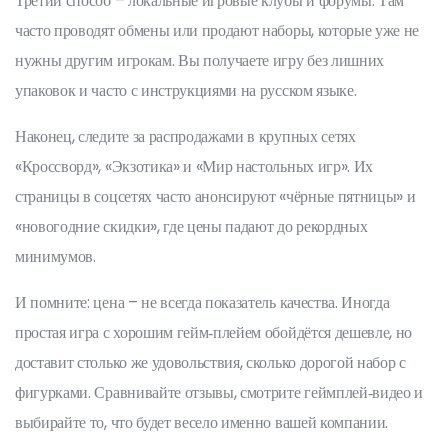
Третий способ – локальные игровые клубы и форумы. Там
часто проводят обмены или продают наборы, которые уже не
нужны другим игрокам. Вы получаете игру без лишних
упаковок и часто с инструкциями на русском языке.
Наконец, следите за распродажами в крупных сетях
«Кроссворд», «Экзотика» и «Мир настольных игр». Их
страницы в соцсетях часто анонсируют «чёрные пятницы» и
«новогодние скидки», где цены падают до рекордных
минимумов.
И помните: цена – не всегда показатель качества. Иногда
простая игра с хорошим гейм‑плейем обойдётся дешевле, но
доставит столько же удовольствия, сколько дорогой набор с
фигурками. Сравнивайте отзывы, смотрите геймплей‑видео и
выбирайте то, что будет весело именно вашей компании.