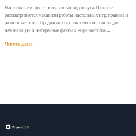
Настольные игры — популярный вид досуга. В статье
рассматривается механизм работы настольных игр, правила и
различные типы. Предлагаются практические советы для
начинающих и интересные факты о мире настолок.
Познакомьтесь с увлекательным миром настольных игр!
Читать далее