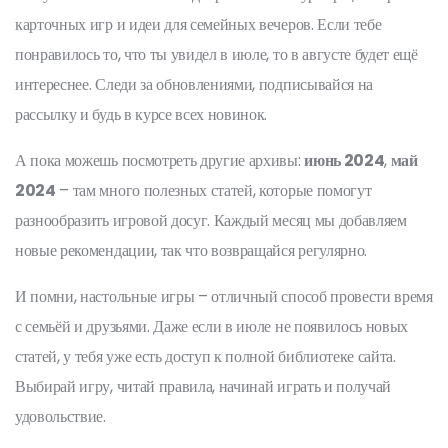
карточных игр и идеи для семейных вечеров. Если тебе
понравилось то, что ты увидел в июле, то в августе будет ещё
интереснее. Следи за обновлениями, подписывайся на
рассылку и будь в курсе всех новинок.
А пока можешь посмотреть другие архивы:
июнь 2024
,
май
2024
– там много полезных статей, которые помогут
разнообразить игровой досуг. Каждый месяц мы добавляем
новые рекомендации, так что возвращайся регулярно.
И помни, настольные игры – отличный способ провести время
с семьёй и друзьями. Даже если в июле не появилось новых
статей, у тебя уже есть доступ к полной библиотеке сайта.
Выбирай игру, читай правила, начинай играть и получай
удовольствие.