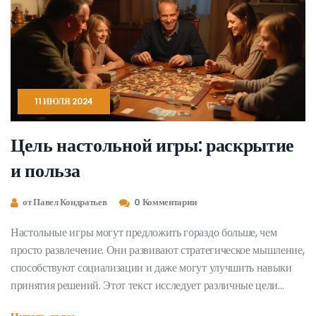
11 ИЮЛЯ 2024
Цель настольной игры: раскрытие
и польза
от Павел Кондратьев
0 Комментарии
Настольные игры могут предложить гораздо больше, чем
просто развлечение. Они развивают стратегическое мышление,
способствуют социализации и даже могут улучшить навыки
принятия решений. Этот текст исследует различные цели
настольных игр, а также дает полезные советы по выбору